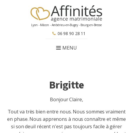
Lyon - Mâcon - Ambérieu-en-Bugey - Bourg-en-Bresse
06 98 90 28 11
Brigitte
Bonjour Claire,
Tout va très bien entre nous. Nous sommes vraiment
en phase. Nous apprenons à nous connaître et même
si son deuil récent n'est pas toujours facile à gérer