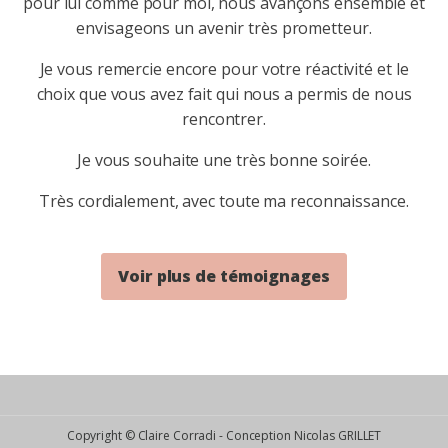
pour lui comme pour moi, nous avançons ensemble et
envisageons un avenir très prometteur.
Je vous remercie encore pour votre réactivité et le
choix que vous avez fait qui nous a permis de nous
rencontrer.
Je vous souhaite une très bonne soirée.
Très cordialement, avec toute ma reconnaissance.
Voir plus de témoignages
Copyright © Claire Corradi - Conception Nicolas GRILLET